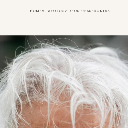
HOME
VITA
FOTOS
VIDEOS
PRESSE
KONTAKT